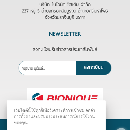
บริษัท ไบโอนิค ซิสเต็ม จำกัด
237 หมู่ 5 ตำบลกรอกสมบูรณ์ อำเภอศรีมหาโพธิ
จังหวัดปราจีนบุรี 25141
NEWSLETTER
ลงทะเบียนรับข่าวสารประชาสัมพันธ์
ลงทะเบียน
เว็บไซต์นี้ใช้คุกกี้เพื่อวิเคราะห์การเข้าชม จดจำ
การตั้งค่าและปรับปรุงประสบการณ์การใช้งาน
ของคุณ
©
2026
Bionique.com All Rights Reserved