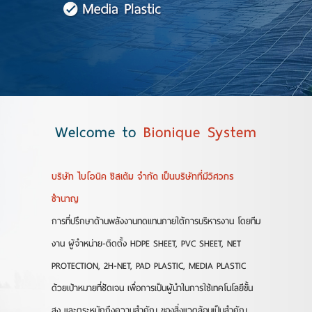
ติดต่อเรา
ข่าวสาร
Welcome to
Bionique System
บริษัท ไบโอนิค ซิสเต้ม จำกัด เป็นบริษัทที่มีวิศวกร
ชำนาญ
การที่ปรึกษาด้านพลังงานทดแทนภายใต้การบริหารงาน โดยทีม
งาน ผู้จำหน่าย-ติดตั้ง HDPE SHEET, PVC SHEET, NET
PROTECTION, 2H-NET, PAD PLASTIC, MEDIA PLASTIC
ด้วยเป้าหมายที่ชัดเจน เพื่อการเป็นผู้นำในการใช้เทคโนโลยีขั้น
สูง และตระหนักถึงความสำคัญ ของสิ่งแวดล้อมเป็นสำคัญ