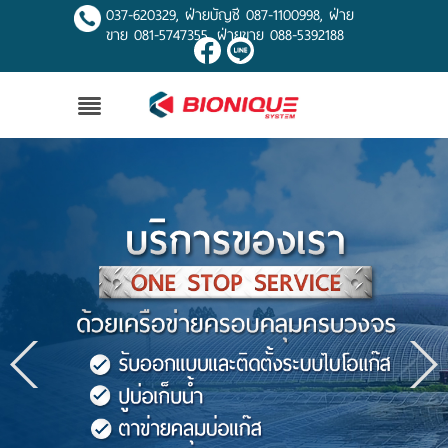
037-620329, ฝ่ายบัญชี 087-1100998, ฝ่าย
ขาย 081-5747355, ฝ่ายขาย 088-5392188
เข้าสู่ระบบ
สมัครสมาชิก
สินค้าที่สนใจ
( 0 )
หน้าหลัก
สินค้า
บริการของเรา
ผลงานของเรา
โปรโมชั่น